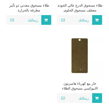
طلاء مسحوق الدرع عالي الجودة
طلاء مسحوق معدني ذو تأثير
معطف مسحوق الحلوى
مطرقة بالحرارة
الأرجواني المستخدم في
الحاويات المعدنية معطف
رسالتك
رسالتك
مسحوق أرجواني الوهم
حار بيع كهرباء هاميرتون
الايبوكسي مسحوق الطلاء
البوليستر
رسالتك