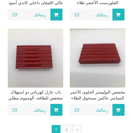
الفلورسنت الأخضر طلاء
عالي اللمعان داخلي كاندي أسود
البلاستيك طلاء الأثاث طلاء
المباني رذاذ الطلاء الأجهزة
رسالتك
رسالتك
مخصص البوليستر الحلوى الأحمر
باب عازل كهربائي ذو استهلاك
التسامي عاكس مسحوق الطلاء
منخفض للطاقة، ألومنيوم مطلي
للسيارات الفرامل الفرجار طلاء
بمسحوق الطلاء
البلاستيك طلاء الأثاث
رسالتك
رسالتك
1
2
»