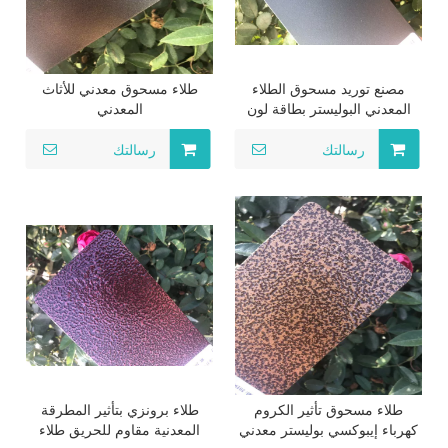
مصنع توريد مسحوق الطلاء
طلاء مسحوق معدني للأثاث
المعدني البوليستر بطاقة لون
المعدني
بانتون رال
رسالتك
رسالتك
طلاء مسحوق تأثير الكروم
طلاء برونزي بتأثير المطرقة
كهرباء إيبوكسي بوليستر معدني
المعدنية مقاوم للحريق طلاء