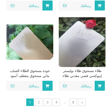
طلاء مسحوق ذهبي وردي طلاء
مسحوق الألومنيوم للديكور
طلاء بالحرارة
الداخلي والخارجي عالي
رسالتك
رسالتك
المقاومة
طلاء مسحوق طلاء بوليستر
جودة مسحوق الطلاء الصلب
إيبوكسي فضي معدني طلاء
ماتي مسحوق معطف أسود
مسحوق بلاستيك كهرباء خارجي
للزينة المعدنية الحلي معطف
معدني
مسحوق المطرقة
رسالتك
رسالتك
...
1
2
3
4
8
»