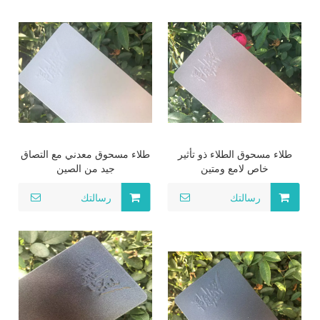
طلاء مسحوق الطلاء ذو ​​تأثير
طلاء مسحوق معدني مع التصاق
خاص لامع ومتين
جيد من الصين
رسالتك
رسالتك