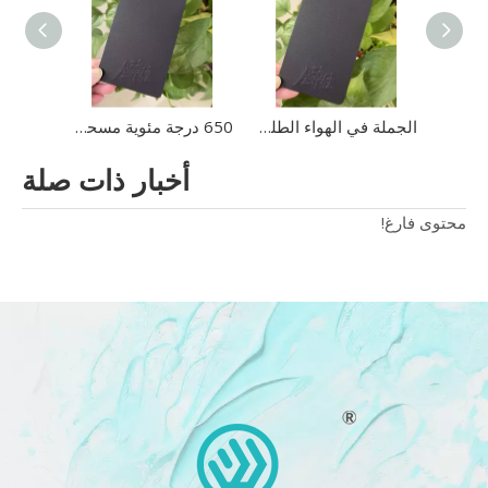
مسحوق طلاء مسحوق الرمال السوداء المقاومة لدرجات الحرارة العالية 650 درجة مئوية
الجملة في الهواء الطلق 650 درجة مئوية ارتفاع درجة الحرارة مقاومة للحرارة مسحوق الطلاء الطلاء الحبوب الرمال السوداء
650 درجة مئوية مسحوق طلاء مسحوق ذو ملمس رملي أسود مقاوم لدرجات الحرارة العالية على الشواء
أخبار ذات صلة
محتوى فارغ!