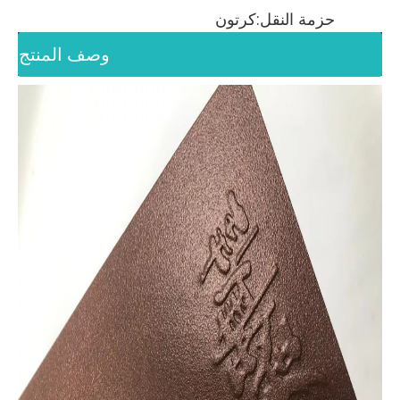
حزمة النقل:
كرتون
وصف المنتج