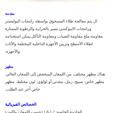
مقدمة
ال
يتم معالجة طلاء المسحوق بواسطة راتنجات البوليستر
وراتنجات الايبوكسي.تتميز بالحرارة والرطوبة الممتازة
مقاومة،
ملح
مقاومة الضباب ومقاومة التآكل.يمكن استخدامه
لطلاء الأسطح وتزيين الأجهزة الداخلية المختلفة والأثاث
والأجهزة.
مظهر
هناك مظهر مختلف، من اللمعان المنخفض إلى اللمعان العالي.
مظهر خاص: نسيج، رمل، معدني أو لؤلؤي، لون مختلط، مظهر
خاص آخر عند الطلب.
الخصائص الفيزيائية
الجاذبية الخاصة: 1.2-1.8 (حسب اللمعان واللون)