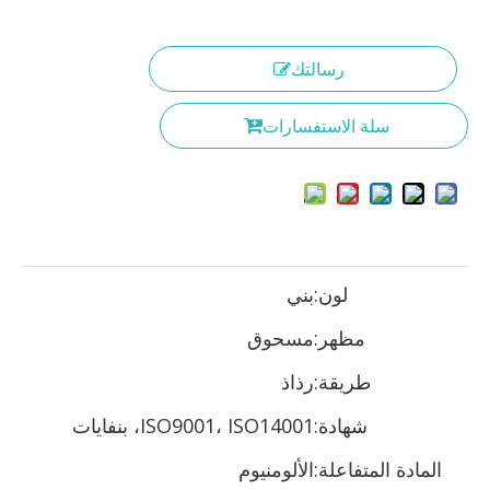
رسالتك
سلة الاستفسارات
لون:
بني
مظهر:
مسحوق
طريقة:
رذاذ
شهادة:
ISO9001، ISO14001، بنفايات
المادة المتفاعلة:
الألومنيوم