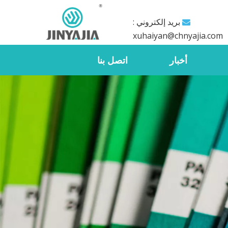
بريد إلكتروني :

xuhaiyan@chnyajia.com
أخبار
اتصل بنا