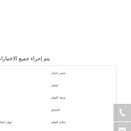
يتم إجراء جميع الاختبارات على النحو 
عنصر اختبار
لمعان
سمك الفيلم
التصاق
صلابة الفيلم
جهاز اختبار