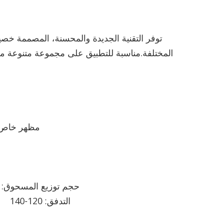
توفر التقنية الجديدة والمحسنة، المصممة خصيصًا
المختلفة.مناسبة للتطبيق على مجموعة متنوعة من ال
مظهر خاص: 
حجم توزيع المسحوق: 100% أقل من 100 ميكرون (يمكن تعديلها عن طريق التطبيق متطلبات)
التدفق: 120-140