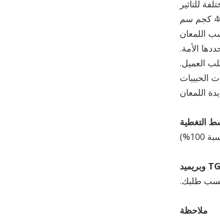
ت الحبيبات
دة اللمعان
 ​​التغطية
بريميد
ملاحظة