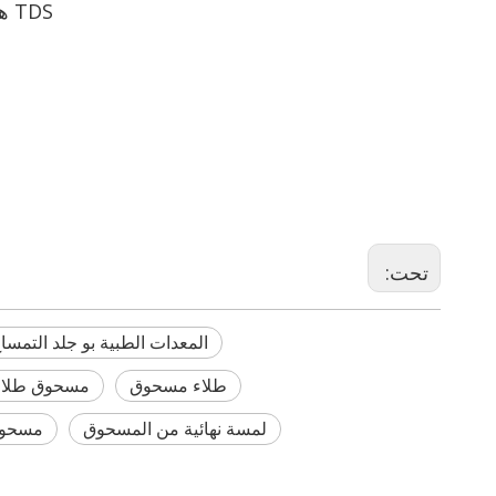
TDS هو للإشارة فقط، لطلاء مسحوق الملمس الخاص، يرجى الاتصال بنا، شكرا.
تحت:
المعدات الطبية بو جلد التمس
طلاء مسحوق
مسحوق طلا
لمسة نهائية من المسحوق
مسحوق