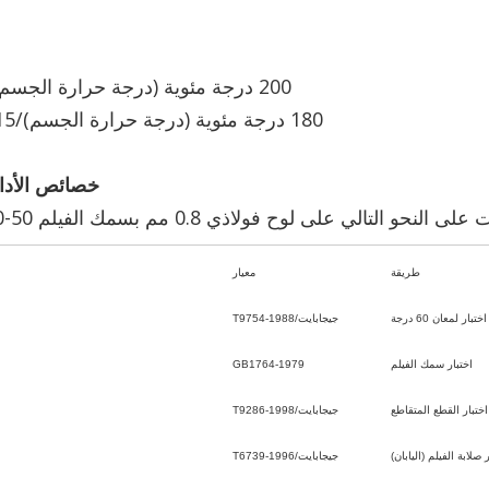
200 درجة مئوية (درجة حرارة الجسم)/10 دقائق
180 درجة مئوية (درجة حرارة الجسم)/15 دقيقة
خصائص الأداء
التالي على لوح فولاذي 0.8 مم بسمك الفيلم 50-70 ميكرون.
طريقة
معيار
اختبار لمعان 60 درجة
جيجابايت/T9754-1988
اختبار سمك الفيلم
GB1764-1979
اختبار القطع المتقاطع
جيجابايت/T9286-1998
 صلابة الفيلم (اليابان)
جيجابايت/T6739-1996