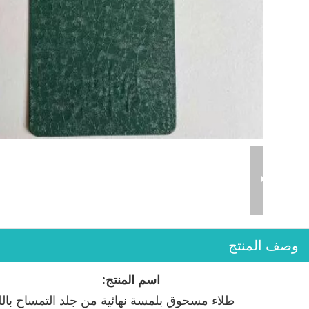
وصف المنتج
اسم المنت
طلاء مسحوق بلمسة نهائية من جلد التمساح بال