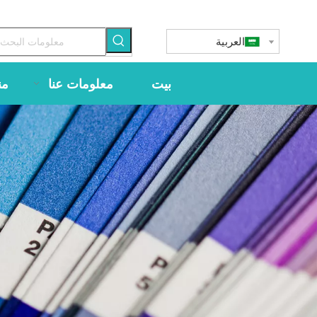
العربية
بيت
معلومات عنا
من