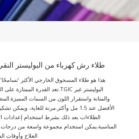
طلاء رش كهرباء من البوليستر النق
هذا هو طلاء المسحوق الخارجي الأكثر 'تسامحًا'
البوليستر غير TGIC.تعد القدرة الممتازة 
والمتانة واستقرار اللون من السمات المميزة.المظ
الأفضل عند 1.5 مل وأكثر.مرنة للغاية، ويمكن ت
الطلاءات بعد ذلك بشرط استخدام إعدادات ال
المناسبة.يمكن استخدام مجموعة واسعة من درجات 
العلاج وأوقات ال