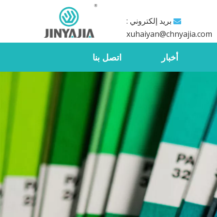
بريد إلكتروني :

xuhaiyan@chnyajia.com
أخبار
اتصل بنا