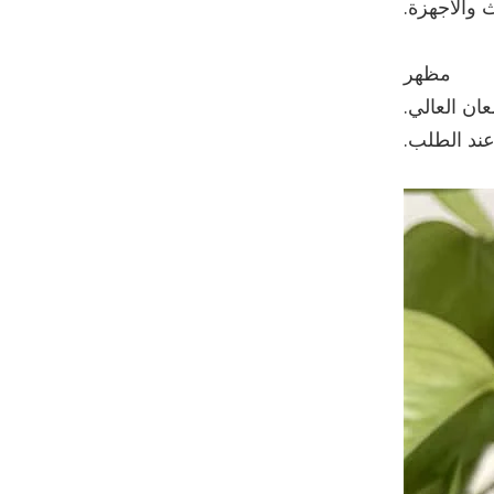
 والأجهزة.
مظهر
ان العالي.
ند الطلب.