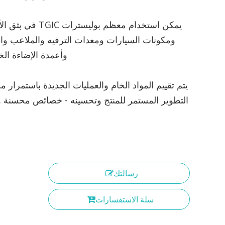
يمكن استخدام معظم بوليسترات GIC
ومكونات السيارات ومعدات الترفيه والملاعب وال
وأعمدة الإضاءة الخ
يتم تقييم المواد الخام والعمليات الجديدة باستمرار 
التطوير المستمر للمنتج وتحسينه - خصائص محسنة و
رسالتك
سلة الاستفسارات