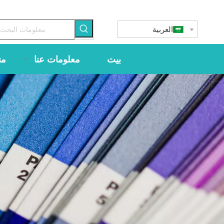
العربية
بيت
معلومات عنا
من