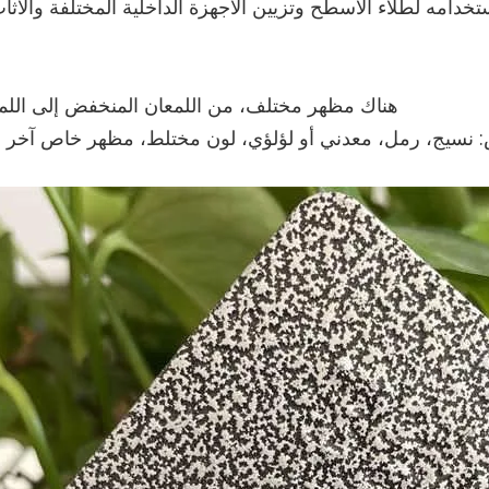
خدامه لطلاء الأسطح وتزيين الأجهزة الداخلية المختلفة والأثاث
هناك مظهر مختلف، من اللمعان المنخفض إلى اللمع
نسيج، رمل، معدني أو لؤلؤي، لون مختلط، مظهر خاص آخر ع