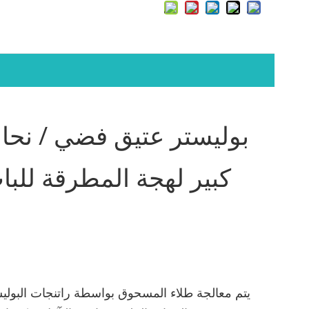
بوليستر عتيق فضي / نحا
كبير لهجة المطرقة للب
يتم معالجة طلاء المسحوق بواسطة راتنجات البوليس