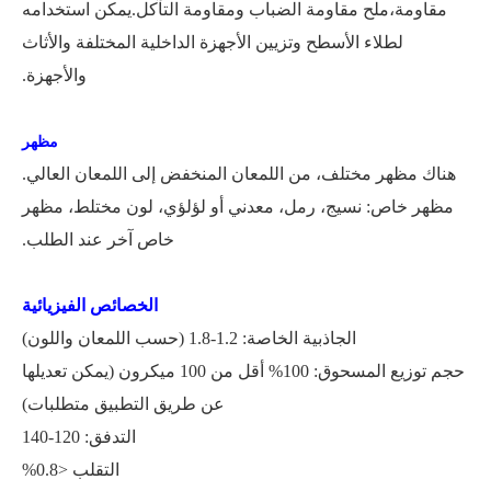
مقاومة،
ملح
مقاومة الضباب ومقاومة التآكل.يمكن استخدامه
لطلاء الأسطح وتزيين الأجهزة الداخلية المختلفة والأثاث
والأجهزة.
مظهر
هناك مظهر مختلف، من اللمعان المنخفض إلى اللمعان العالي.
مظهر خاص: نسيج، رمل، معدني أو لؤلؤي، لون مختلط، مظهر
خاص آخر عند الطلب.
الخصائص الفيزيائية
الجاذبية الخاصة: 1.2-1.8 (حسب اللمعان واللون)
حجم توزيع المسحوق: 100% أقل من 100 ميكرون
(
يمكن تعديلها
عن طريق التطبيق
متطلبات)
التدفق: 120-140
التقلب <0.8%