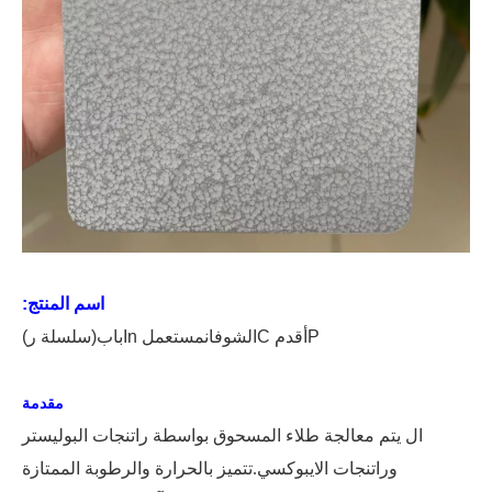
اسم المنتج:
P
أقدم
C
الشوفان
مستعمل
In
باب
(سلسلة ر)
مقدمة
ال
يتم معالجة طلاء المسحوق بواسطة راتنجات البوليستر
وراتنجات الايبوكسي.تتميز بالحرارة والرطوبة الممتازة