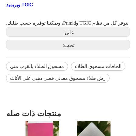
TGIC وبريميد
يتوفر كل من نظام TGIC وPrimid، ويمكننا توفيره حسب طلبك.
على:
تحت:
الحافات مسحوق الطلاء
مسحوق الطلاء بالقرب مني
رش طلاء مسحوق معدني فضي ذهبي على الأثاث
منتجات ذات صله