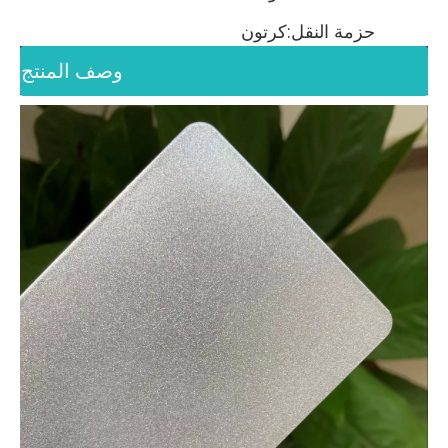
حزمة النقل:
كرتون
وصف المنتج