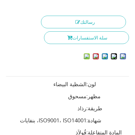
رسالتك
سلة الاستفسارات
لون:
الشظية البيضاء
مظهر:
مسحوق
طريقة:
رذاذ
شهادة:
ISO9001، ISO14001، بنفايات
المادة المتفاعلة:
فُولاَذ