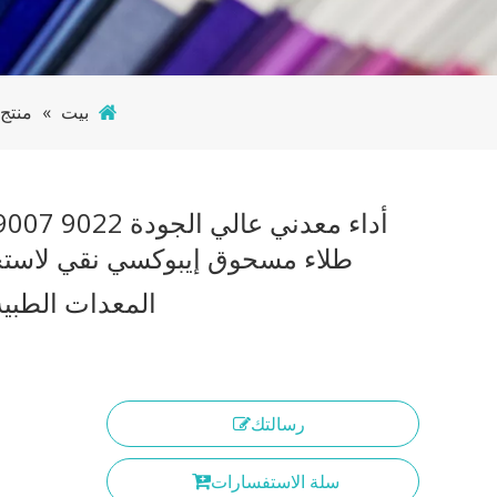
بيت
»
منتج
أداء معدني عالي الجودة 022
طلاء مسحوق إيبوكسي نقي لاستخ
المعدات الطبي
رسالتك
سلة الاستفسارات