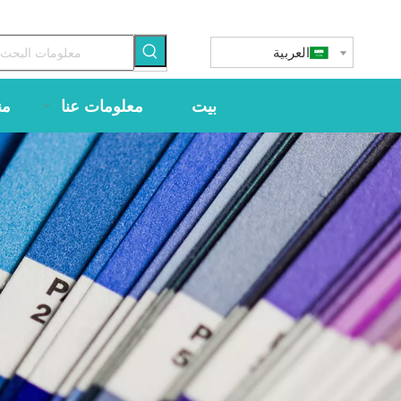
العربية
بيت
معلومات عنا
من