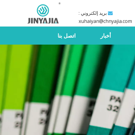
بريد إلكتروني :

xuhaiyan@chnyajia.com
أخبار
اتصل بنا