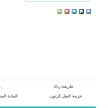
طريقة:
رذاذ
م
حزمة النقل:
كرتون
المادة المت