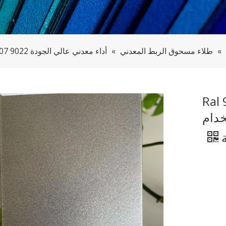
»
طلاء مسحوق الربط المعدني
»
أداء معدني عالي الجودة Ral 9007 9022 طلاء مسحوق إيبوكسي نقي لاستخدام المعدات الطبية
Ral 9007 9
دام
ة